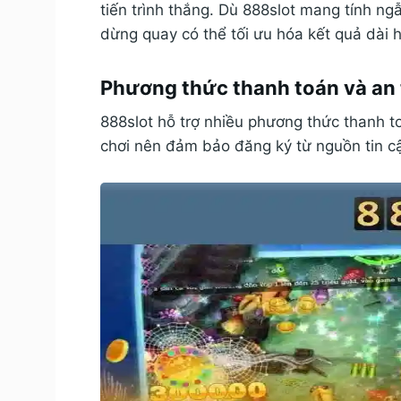
tiến trình thắng. Dù 888slot mang tính ngẫ
dừng quay có thể tối ưu hóa kết quả dài 
Phương thức thanh toán và an
888slot hỗ trợ nhiều phương thức thanh t
chơi nên đảm bảo đăng ký từ nguồn tin cậ