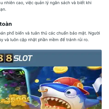
u nhiên cao, việc quản lý ngân sách và biết khi
hạn.
 toàn
oán phổ biến và tuân thủ các chuẩn bảo mật. Người
y và luôn cập nhật phần mềm để tránh rủi ro.