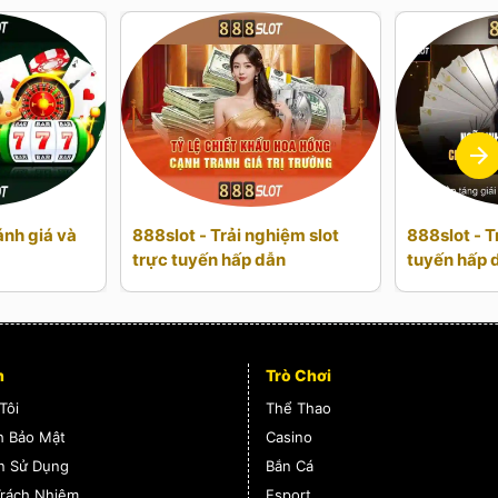
nh giá và
888slot - Trải nghiệm slot
888slot - T
trực tuyến hấp dẫn
tuyến hấp 
n
Trò Chơi
Tôi
Thể Thao
h Bảo Mật
Casino
n Sử Dụng
Bắn Cá
Trách Nhiệm
Esport