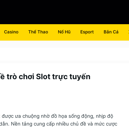
Casino
Thể Thao
Nổ Hũ
Esport
Bắn Cá
về trò chơi Slot trực tuyến
rất được ưa chuộng nhờ đồ họa sống động, nhịp độ
 dẫn. Nền tảng cung cấp nhiều chủ đề và mức cược