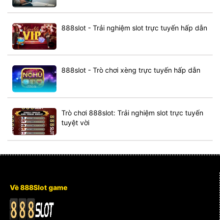
888slot - Trải nghiệm slot trực tuyến hấp dẫn
888slot - Trò chơi xèng trực tuyến hấp dẫn
Trò chơi 888slot: Trải nghiệm slot trực tuyến
tuyệt vời
Về 888Slot game