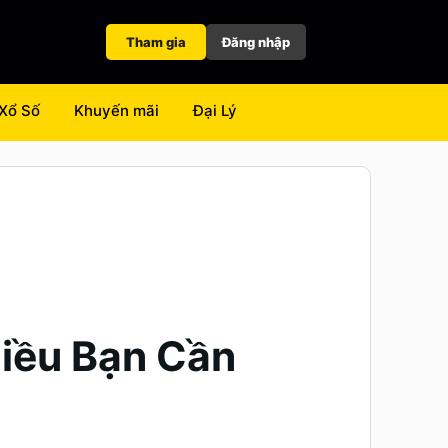
Tham gia
Đăng nhập
Xổ Số
Khuyến mãi
Đại Lý
iều Bạn Cần