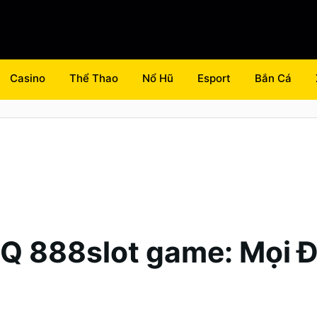
Casino
Thể Thao
Nổ Hũ
Esport
Bắn Cá
Q 888slot game: Mọi Đ