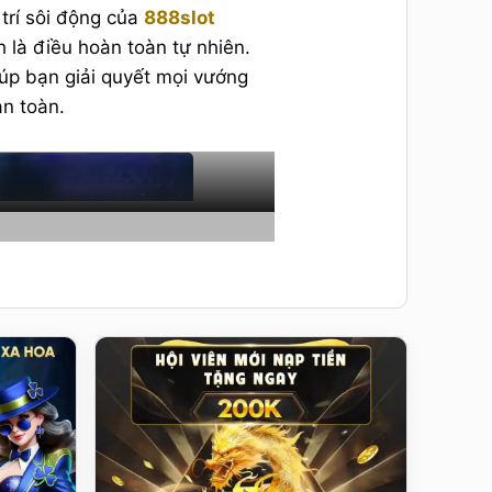
i trí sôi động của
888slot
h là điều hoàn toàn tự nhiên.
iúp bạn giải quyết mọi vướng
n toàn.