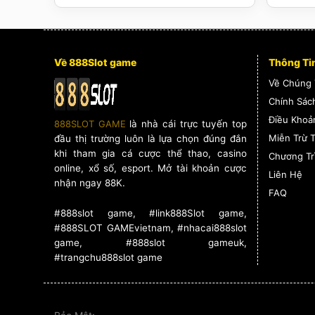
4. Các Vấn Đề Về Khuyến
5. Hỗ Trợ Kỹ Thuật & Bảo
Về 888Slot game
Thông Ti
1. Quản Lý Tài Khoản &
Về Chúng 
Chính Sác
Phần này giải đáp các thắc mắc 
Điều Khoả
888SLOT GAME
là nhà cái trực tuyến top
tắc E-E-A-T về xác minh người
Miễn Trừ 
đầu thị trường luôn là lựa chọn đúng đắn
khi tham gia cá cược thể thao, casino
Chương Tr
Làm thế nào để tôi bắt đầu
online, xổ số, esport. Mở tài khoản cược
Liên Hệ
nhận ngay 88K.
Để tham gia, bạn cần sở hữu mộ
FAQ
"Đăng Ký", và điền chính xác th
#888slot game, #link888Slot game,
khớp với tài khoản ngân hàng đ
#888SLOT GAMEvietnam, #nhacai888slot
game, #888slot gameuk,
#trangchu888slot game
Tôi có thể tạo nhiều tài k
Không. Chính sách của chúng tô
nhất một tài khoản. Việc cố tìn