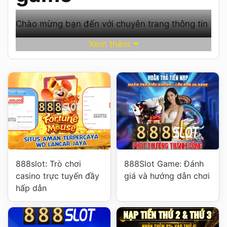
Chào mừng bạn đến với chuyên trang thông tin
và dịch vụ giải trí trực tuyến tại
. Khi tham gia
Xem thêm
vào hệ sinh thái của
888slot game
, việc hiểu rõ
và đồng ý với các chính sách
mien tru trach
nhiem
là bước đầu tiên để đảm bảo quyền lợi
và sự an toàn cho chính bạn. Trang thông tin
này được thiết lập nhằm xác định rõ ràng ranh
giới pháp lý, phạm vi trách nhiệm của nhà phát
hành cũng như nghĩa vụ của người chơi trong
quá trình trải nghiệm các sản phẩm cá cược.
888slot: Trò chơi
888Slot Game: Đánh
Chúng tôi cam kết cung cấp một môi trường
casino trực tuyến đầy
giá và hướng dẫn chơi
hấp dẫn
minh bạch, tuân thủ các tiêu chuẩn
E-E-A-T
(Kinh nghiệm, Chuyên môn, Thẩm quyền và Tin
cậy) của Google. Dưới đây là nội dung chi tiết