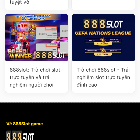
tuyệt vời
888slot: Trò chơi slot
Trò chơi 888slot - Trải
trực tuyến và trải
nghiệm slot trực tuyến
nghiệm người chơi
đỉnh cao
Về 888Slot game
Biểu tượng cân công lý thể hiện chính sách miễn tr