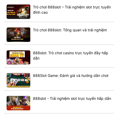
Trò chơi 888slot – Trải nghiệm slot trực tuyến
đỉnh cao
Trò chơi 888slot: Tổng quan và trải nghiệm
888slot: Trò chơi casino trực tuyến đầy hấp
dẫn
888Slot Game: Đánh giá và hướng dẫn chơi
888slot - Trải nghiệm slot trực tuyến hấp dẫn