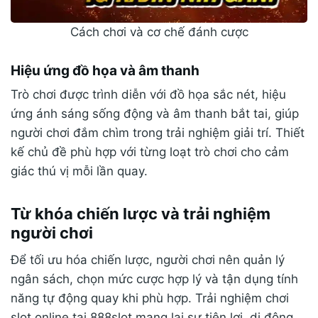
Cách chơi và cơ chế đánh cược
Hiệu ứng đồ họa và âm thanh
Trò chơi được trình diễn với đồ họa sắc nét, hiệu
ứng ánh sáng sống động và âm thanh bắt tai, giúp
người chơi đắm chìm trong trải nghiệm giải trí. Thiết
kế chủ đề phù hợp với từng loạt trò chơi cho cảm
giác thú vị mỗi lần quay.
Từ khóa chiến lược và trải nghiệm
người chơi
Để tối ưu hóa chiến lược, người chơi nên quản lý
ngân sách, chọn mức cược hợp lý và tận dụng tính
năng tự động quay khi phù hợp. Trải nghiệm chơi
slot online tại 888slot mang lại sự tiện lợi, di động