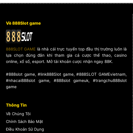
Về 888Slot game
888SLOT GAME
là nhà cái trực tuyến top đầu thị trường luôn là
lựa chọn đúng đắn khi tham gia cá cược thể thao, casino
online, xổ số, esport. Mở tài khoản cược nhận ngay 88K.
#888slot game, #link888Slot game, #888SLOT GAMEvietnam,
#nhacai888slot game, #888slot gameuk, #trangchu888slot
game
Thông Tin
Về Chúng Tôi
Chính Sách Bảo Mật
Điều Khoản Sử Dụng