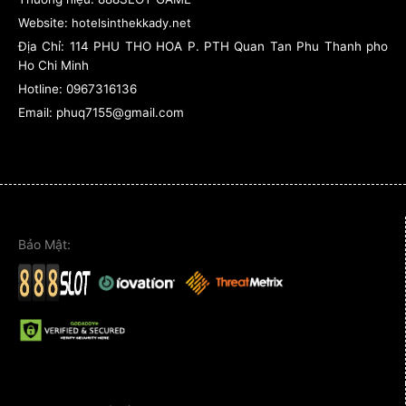
Website:
hotelsinthekkady.net
Địa Chỉ:
114 PHU THO HOA P. PTH Quan Tan Phu Thanh pho
Ho Chi Minh
Hotline:
0967316136
Email: phuq7155@gmail.com
Bảo Mật: