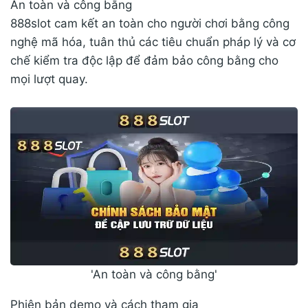
An toàn và công bằng
888slot cam kết an toàn cho người chơi bằng công
nghệ mã hóa, tuân thủ các tiêu chuẩn pháp lý và cơ
chế kiểm tra độc lập để đảm bảo công bằng cho
mọi lượt quay.
'An toàn và công bằng'
Phiên bản demo và cách tham gia