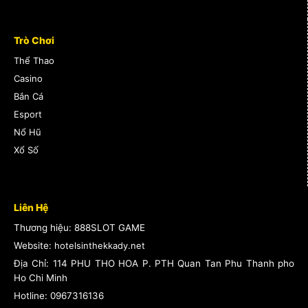
Trò Chơi
Thể Thao
Casino
Bắn Cá
Esport
Nổ Hũ
Xổ Số
Liên Hệ
Thương hiệu: 888SLOT GAME
Website:
hotelsinthekkady.net
Địa Chỉ:
114 PHU THO HOA P. PTH Quan Tan Phu Thanh pho
Ho Chi Minh
Hotline:
0967316136