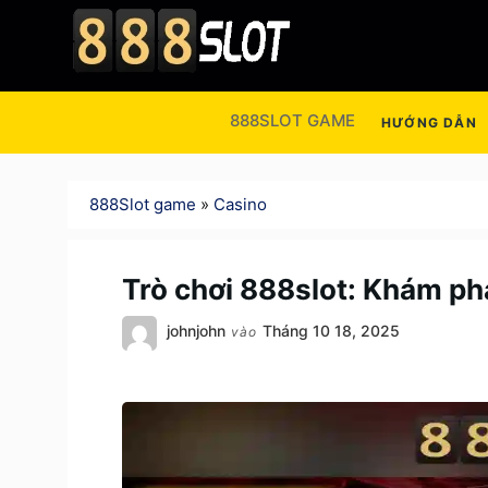
Nhảy
Tìm
đến
kiếm
nội
cho:
dung
888SLOT GAME
HƯỚNG DẪN
888Slot game
»
Casino
Trò chơi 888slot: Khám phá
johnjohn
Tháng 10 18, 2025
vào