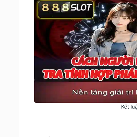
Kết lu