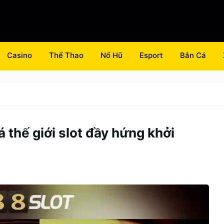
Casino
Thể Thao
Nổ Hũ
Esport
Bắn Cá
 thế giới slot đầy hứng khởi