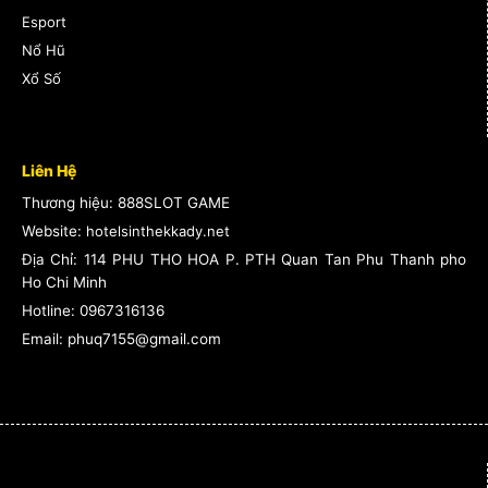
Esport
Nổ Hũ
Xổ Số
Liên Hệ
Thương hiệu: 888SLOT GAME
Website:
hotelsinthekkady.net
Địa Chỉ:
114 PHU THO HOA P. PTH Quan Tan Phu Thanh pho
Ho Chi Minh
Hotline:
0967316136
Email: phuq7155@gmail.com