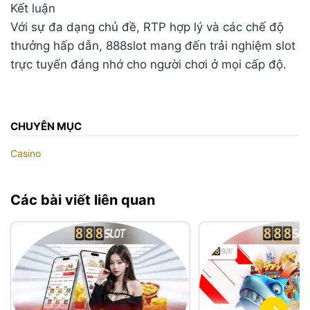
Kết luận
Với sự đa dạng chủ đề, RTP hợp lý và các chế độ
thưởng hấp dẫn, 888slot mang đến trải nghiệm slot
trực tuyến đáng nhớ cho người chơi ở mọi cấp độ.
CHUYÊN MỤC
Casino
Các bài viết liên quan