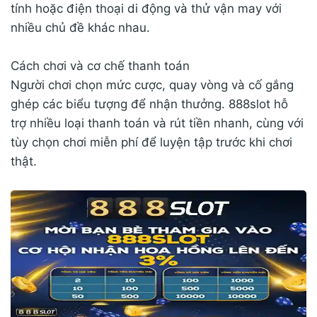
tính hoặc điện thoại di động và thử vận may với
nhiều chủ đề khác nhau.
Cách chơi và cơ chế thanh toán
Người chơi chọn mức cược, quay vòng và cố gắng
ghép các biểu tượng để nhận thưởng. 888slot hỗ
trợ nhiều loại thanh toán và rút tiền nhanh, cùng với
tùy chọn chơi miễn phí để luyện tập trước khi chơi
thật.