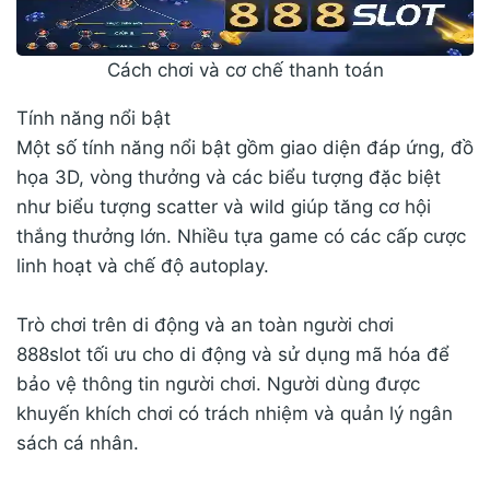
Cách chơi và cơ chế thanh toán
Tính năng nổi bật
Một số tính năng nổi bật gồm giao diện đáp ứng, đồ
họa 3D, vòng thưởng và các biểu tượng đặc biệt
như biểu tượng scatter và wild giúp tăng cơ hội
thắng thưởng lớn. Nhiều tựa game có các cấp cược
linh hoạt và chế độ autoplay.
Trò chơi trên di động và an toàn người chơi
888slot tối ưu cho di động và sử dụng mã hóa để
bảo vệ thông tin người chơi. Người dùng được
khuyến khích chơi có trách nhiệm và quản lý ngân
sách cá nhân.