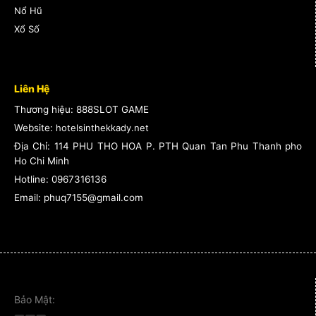
Nổ Hũ
Xổ Số
Liên Hệ
Thương hiệu: 888SLOT GAME
Website:
hotelsinthekkady.net
Địa Chỉ:
114 PHU THO HOA P. PTH Quan Tan Phu Thanh pho
Ho Chi Minh
Hotline:
0967316136
Email: phuq7155@gmail.com
Bảo Mật: