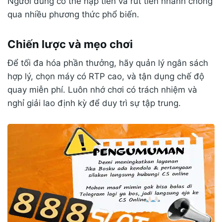
Người dùng có thể nạp tiền và rút tiền nhanh chóng
qua nhiều phương thức phổ biến.
Chiến lược và mẹo chơi
Để tối đa hóa phần thưởng, hãy quản lý ngân sách
hợp lý, chọn máy có RTP cao, và tận dụng chế độ
quay miễn phí. Luôn nhớ chơi có trách nhiệm và
nghỉ giải lao định kỳ để duy trì sự tập trung.