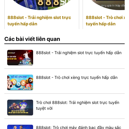
888slot - Trải nghiệm slot trực
888slot - Trò chơi x
tuyến hấp dẫn
tuyến hấp dẫn
Các bài viết liên quan
888slot - Trải nghiệm slot trực tuyến hấp dẫn
888slot - Trò chơi xèng trực tuyến hấp dẫn
Trò chơi 888slot: Trải nghiệm slot trực tuyến
tuyệt vời
888slot: Trò chơi máy đánh bạc đầy màu sắc