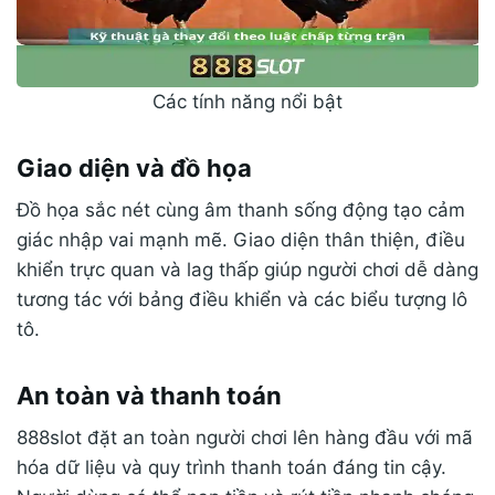
Các tính năng nổi bật
Giao diện và đồ họa
Đồ họa sắc nét cùng âm thanh sống động tạo cảm
giác nhập vai mạnh mẽ. Giao diện thân thiện, điều
khiển trực quan và lag thấp giúp người chơi dễ dàng
tương tác với bảng điều khiển và các biểu tượng lô
tô.
An toàn và thanh toán
888slot đặt an toàn người chơi lên hàng đầu với mã
hóa dữ liệu và quy trình thanh toán đáng tin cậy.