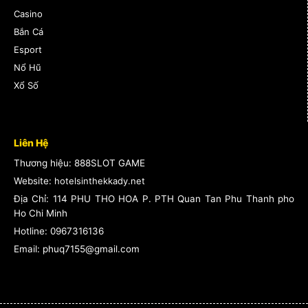
Casino
Bắn Cá
Esport
Nổ Hũ
Xổ Số
Liên Hệ
Thương hiệu: 888SLOT GAME
Website:
hotelsinthekkady.net
Địa Chỉ:
114 PHU THO HOA P. PTH Quan Tan Phu Thanh pho
Ho Chi Minh
Hotline:
0967316136
Email: phuq7155@gmail.com