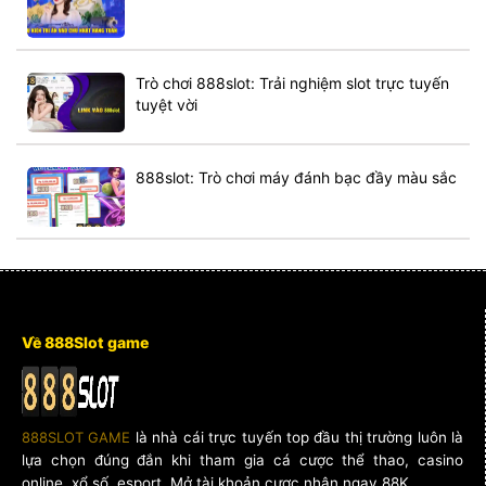
Trò chơi 888slot: Trải nghiệm slot trực tuyến
tuyệt vời
888slot: Trò chơi máy đánh bạc đầy màu sắc
Về 888Slot game
888SLOT GAME
là nhà cái trực tuyến top đầu thị trường luôn là
lựa chọn đúng đắn khi tham gia cá cược thể thao, casino
online, xổ số, esport. Mở tài khoản cược nhận ngay 88K.