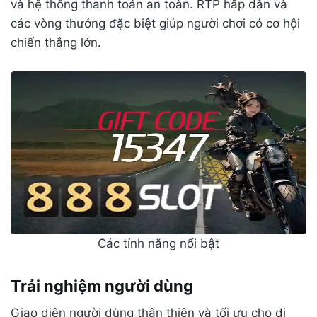
và hệ thống thanh toán an toàn. RTP hấp dẫn và
các vòng thưởng đặc biệt giúp người chơi có cơ hội
chiến thắng lớn.
Các tính năng nổi bật
Trải nghiệm người dùng
Giao diện người dùng thân thiện và tối ưu cho di