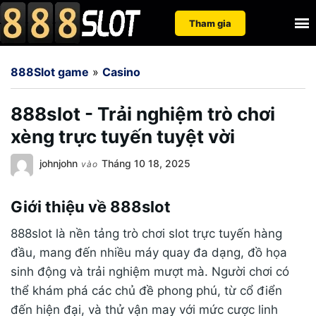
Nhảy
Tìm
Tham gia
đến
kiếm
nội
cho:
888Slot game
»
Casino
dung
888slot - Trải nghiệm trò chơi
xèng trực tuyến tuyệt vời
johnjohn
Tháng 10 18, 2025
vào
Giới thiệu về 888slot
888slot là nền tảng trò chơi slot trực tuyến hàng
đầu, mang đến nhiều máy quay đa dạng, đồ họa
sinh động và trải nghiệm mượt mà. Người chơi có
thể khám phá các chủ đề phong phú, từ cổ điển
đến hiện đại, và thử vận may với mức cược linh