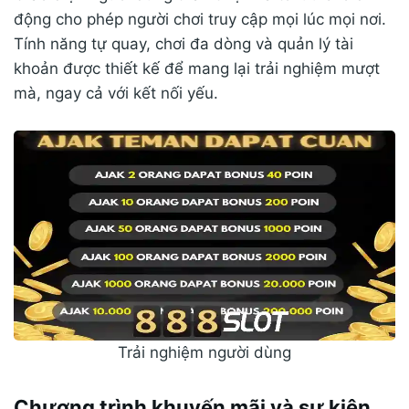
động cho phép người chơi truy cập mọi lúc mọi nơi.
Tính năng tự quay, chơi đa dòng và quản lý tài
khoản được thiết kế để mang lại trải nghiệm mượt
mà, ngay cả với kết nối yếu.
Trải nghiệm người dùng
Chương trình khuyến mãi và sự kiện