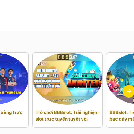
i xèng trực
Trò chơi 888slot: Trải nghiệm
888slot: T
slot trực tuyến tuyệt vời
bạc đầy mà