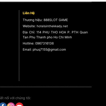
Liên Hệ
Thương hiệu: 888SLOT GAME
Website:
hotelsinthekkady.net
Địa Chỉ:
114 PHU THO HOA P. PTH Quan
Tan Phu Thanh pho Ho Chi Minh
Hotline:
0967316136
Email: phuq7155@gmail.com
ết nối với chúng tôi: