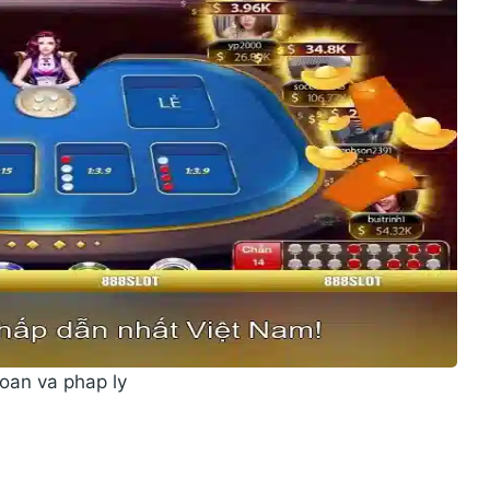
oan va phap ly