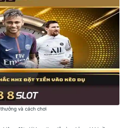
 thưởng và cách chơi