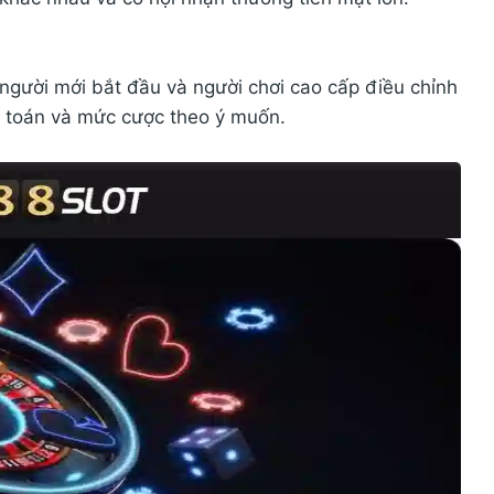
 người mới bắt đầu và người chơi cao cấp điều chỉnh
 toán và mức cược theo ý muốn.