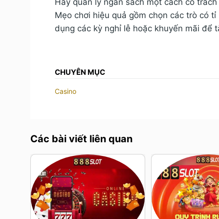
Hãy quản lý ngân sách một cách có trách n
Mẹo chơi hiệu quả gồm chọn các trò có tỉ l
dụng các kỳ nghỉ lễ hoặc khuyến mãi để t
CHUYÊN MỤC
Casino
Các bài viết liên quan