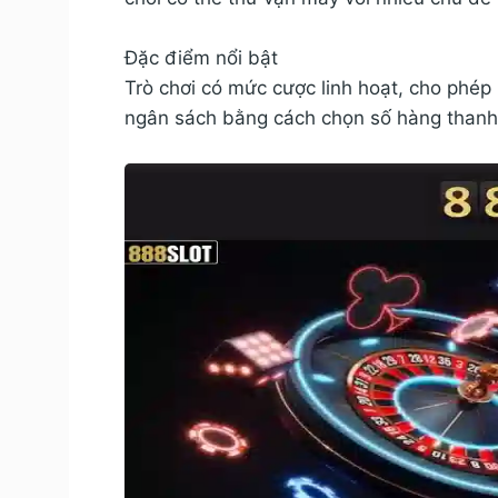
Đặc điểm nổi bật
Trò chơi có mức cược linh hoạt, cho phép
ngân sách bằng cách chọn số hàng thanh