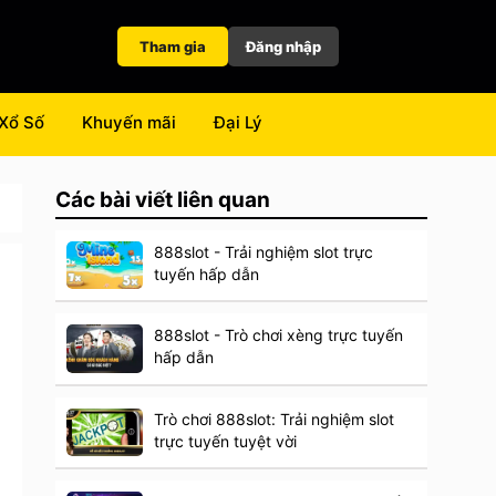
Tham gia
Đăng nhập
Xổ Số
Khuyến mãi
Đại Lý
Các bài viết liên quan
888slot - Trải nghiệm slot trực
tuyến hấp dẫn
888slot - Trò chơi xèng trực tuyến
hấp dẫn
Trò chơi 888slot: Trải nghiệm slot
trực tuyến tuyệt vời