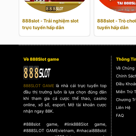
888slot - Trải nghiệm slot
888slot - Trò chơ
trực tuyến hấp dẫn
tuyến hấp dẫn
Về 888Slot game
Thông Ti
Về Chúng 
Chính Sác
Điều Khoả
888SLOT GAME
là nhà cái trực tuyến top
Miễn Trừ 
đầu thị trường luôn là lựa chọn đúng đắn
khi tham gia cá cược thể thao, casino
Chương Tr
online, xổ số, esport. Mở tài khoản cược
Liên Hệ
nhận ngay 88K.
FAQ
#888slot game, #link888Slot game,
#888SLOT GAMEvietnam, #nhacai888slot