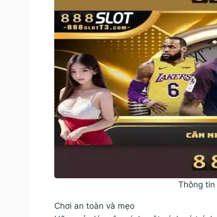
Thông tin
Chơi an toàn và mẹo