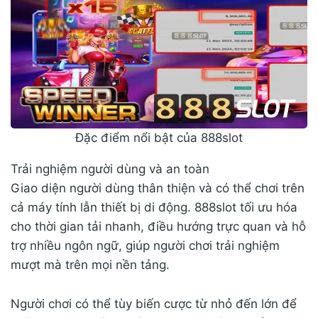
Đặc điểm nổi bật của 888slot
Trải nghiệm người dùng và an toàn
Giao diện người dùng thân thiện và có thể chơi trên
cả máy tính lẫn thiết bị di động. 888slot tối ưu hóa
cho thời gian tải nhanh, điều hướng trực quan và hỗ
trợ nhiều ngôn ngữ, giúp người chơi trải nghiệm
mượt mà trên mọi nền tảng.
Người chơi có thể tùy biến cược từ nhỏ đến lớn để