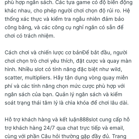
phù hợp ngân sách. Các tựa game có độ biến động
khác nhau, cho phép người chơi chọn độ rủi ro. Hệ
thống xác thực và kiểm tra ngẫu nhiên đảm bảo
công bằng, và các công cụ nghỉ ngắn có sẵn để
chơi có trách nhiệm.
Cách chơi và chiến lược cơ bản
Để bắt đầu, người
chơi chọn trò chơi yêu thích, đặt cược và quay màn
hình. Nhiều slot có tính năng đặc biệt như wild,
scatter, multipliers. Hãy tận dụng vòng quay miễn
phí và các tính năng chọn mức cược phù hợp với
ngân sách của bạn. Quản lý ngân sách và kiểm
soát trạng thái tâm lý là chìa khóa để chơi lâu dài.
Hỗ trợ khách hàng và kết luận
888slot cung cấp hỗ
trợ khách hàng 24/7 qua chat trực tiếp và email,
cùng với phần Câu hỏi thường gặp đầy đủ. Trang