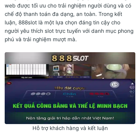
web được tối ưu cho trải nghiệm người dùng và có
chế độ thanh toán đa dạng, an toàn. Trong kết
luận, 888slot là một lựa chọn đáng tin cậy cho
người yêu thích slot trực tuyến với danh mục phong
phú và trải nghiệm mượt mà.
Hỗ trợ khách hàng và kết luận