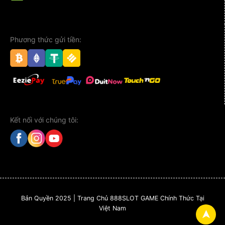
Phương thức gửi tiền:
Kết nối với chúng tôi:
Bản Quyền 2025 | Trang Chủ 888SLOT GAME Chính Thức Tại
Việt Nam
➤