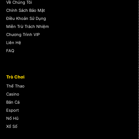
Về Chúng Tôi
Chính Sách Bảo Mật
Điều Khoản Sử Dụng
Miễn Trừ Trách Nhiệm
Chương Trình VIP
Liên Hệ
FAQ
Trò Chơi
Thể Thao
Casino
Bắn Cá
Esport
Nổ Hũ
Xổ Số