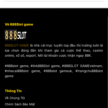
Về 888Slot game
888SLOT GAME
là nhà cái trực tuyến top đầu thị trường luôn là
lựa chọn đúng đắn khi tham gia cá cược thể thao, casino
online, xổ số, esport. Mở tài khoản cược nhận ngay 88K.
#888slot game, #link888Slot game, #888SLOT GAMEvietnam,
#nhacai888slot game, #888slot gameuk, #trangchu888slot
game
Thông Tin
Về Chúng Tôi
Chính Sách Bảo Mật