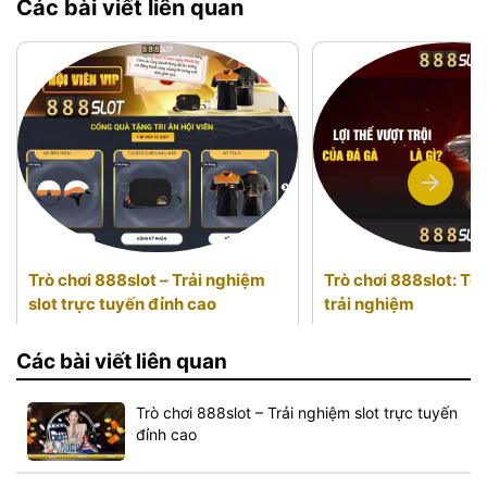
Các bài viết liên quan
Trò chơi 888slot – Trải nghiệm
Trò chơi 888slot: Tổ
slot trực tuyến đỉnh cao
trải nghiệm
Các bài viết liên quan
Trò chơi 888slot – Trải nghiệm slot trực tuyến
đỉnh cao