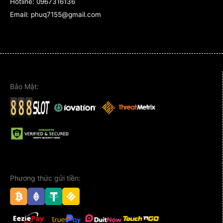
Hotline:
0967316136
Email: phuq7155@gmail.com
Bảo Mật:
Phương thức gửi tiền: