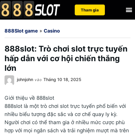
Nhảy
Tìm
Tham gia
đến
kiếm
nội
cho:
888Slot game
»
Casino
dung
888slot: Trò chơi slot trực tuyến
hấp dẫn với cơ hội chiến thắng
lớn
johnjohn
Tháng 10 18, 2025
vào
Giới thiệu về 888slot
888slot là một trò chơi slot trực tuyến phổ biến với
nhiều biểu tượng đặc sắc và cơ chế quay ly kỳ.
Người chơi có thể tham gia ở nhiều mức cược phù
hợp với mọi ngân sách và trải nghiệm mượt mà trên