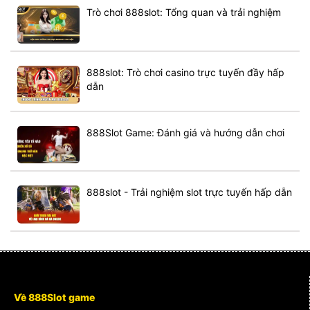
Trò chơi 888slot: Tổng quan và trải nghiệm
888slot: Trò chơi casino trực tuyến đầy hấp
dẫn
888Slot Game: Đánh giá và hướng dẫn chơi
888slot - Trải nghiệm slot trực tuyến hấp dẫn
Về 888Slot game