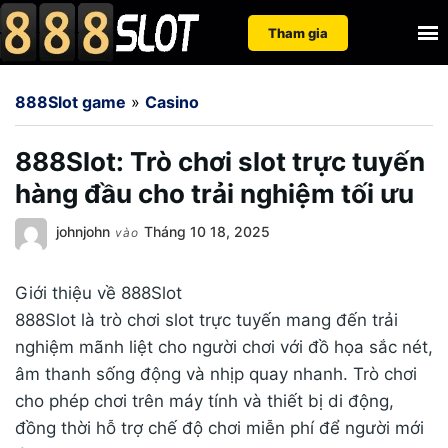
Nhảy
Tìm
Tham gia
đến
kiếm
nội
cho:
888Slot game
»
Casino
dung
888Slot: Trò chơi slot trực tuyến
hàng đầu cho trải nghiệm tối ưu
johnjohn
Tháng 10 18, 2025
vào
Giới thiệu về 888Slot
888Slot là trò chơi slot trực tuyến mang đến trải
nghiệm mãnh liệt cho người chơi với đồ họa sắc nét,
âm thanh sống động và nhịp quay nhanh. Trò chơi
cho phép chơi trên máy tính và thiết bị di động,
đồng thời hỗ trợ chế độ chơi miễn phí để người mới