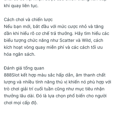
khi quay liên tục.
Cách chơi và chiến lược
Nếu bạn mới, bắt đầu với mức cược nhỏ và tăng
dần khi hiểu rõ cơ chế trả thưởng. Hãy tìm hiểu các
biểu tượng chức năng như Scatter và Wild, cách
kích hoạt vòng quay miễn phí và các cách tối ưu
hóa ngân sách.
Đánh giá tổng quan
888Slot kết hợp màu sắc hấp dẫn, âm thanh chất
lượng và nhiều tính năng thú vị khiến nó phù hợp với
trò chơi giải trí cuối tuần cũng như mục tiêu nhận
thưởng lâu dài. Đó là lựa chọn phổ biến cho người
chơi mọi cấp độ.