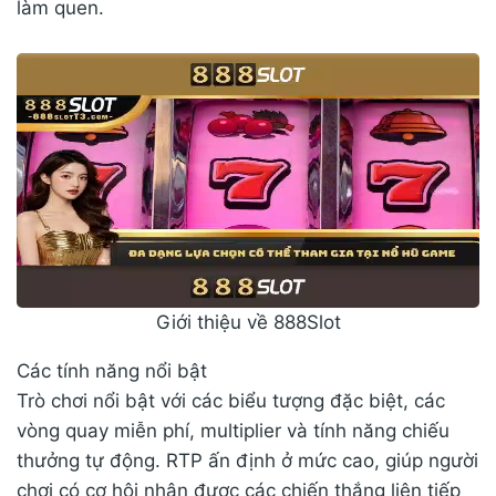
làm quen.
Giới thiệu về 888Slot
Các tính năng nổi bật
Trò chơi nổi bật với các biểu tượng đặc biệt, các
vòng quay miễn phí, multiplier và tính năng chiếu
thưởng tự động. RTP ấn định ở mức cao, giúp người
chơi có cơ hội nhận được các chiến thắng liên tiếp