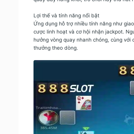
Lợi thế và tính năng nổi bật
Ứng dụng hỗ trợ nhiều tính năng như giao
cược linh hoạt và cơ hội nhận jackpot. N
hưởng vòng quay nhanh chóng, cùng với cá
thưởng theo dòng.