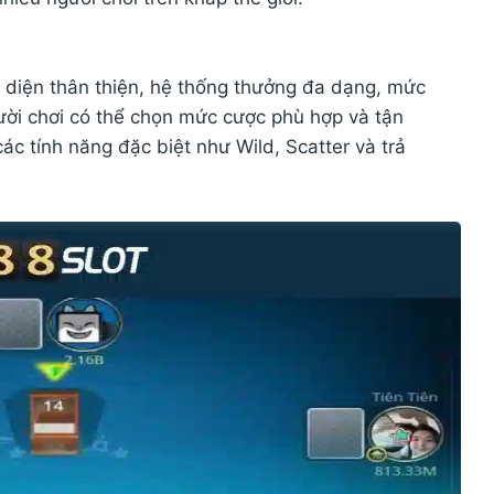
 diện thân thiện, hệ thống thưởng đa dạng, mức
gười chơi có thể chọn mức cược phù hợp và tận
c tính năng đặc biệt như Wild, Scatter và trả