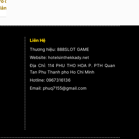
rò chơi xèng trực
Trò chơi 888slot: Trải nghiệm
888s
dẫn
slot trực tuyến tuyệt vời
bạc 
Liên Hệ
Thương hiệu: 888SLOT GAME
Website:
hotelsinthekkady.net
Địa Chỉ:
114 PHU THO HOA P. PTH Quan
Tan Phu Thanh pho Ho Chi Minh
Hotline:
0967316136
Email: phuq7155@gmail.com