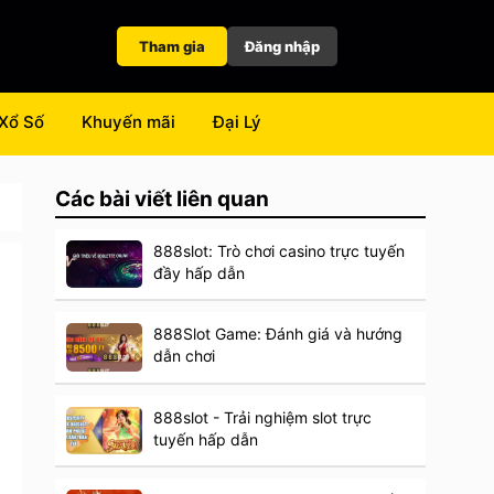
Tham gia
Đăng nhập
Xổ Số
Khuyến mãi
Đại Lý
Các bài viết liên quan
888slot: Trò chơi casino trực tuyến
đầy hấp dẫn
888Slot Game: Đánh giá và hướng
dẫn chơi
888slot - Trải nghiệm slot trực
tuyến hấp dẫn