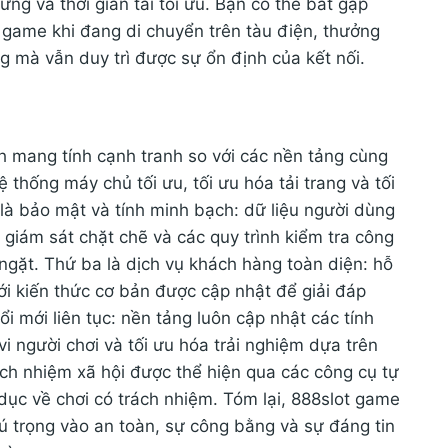
ng và thời gian tải tối ưu. Bạn có thể bắt gặp
 game khi đang di chuyển trên tàu điện, thưởng
 mà vẫn duy trì được sự ổn định của kết nối.
h mang tính cạnh tranh so với các nền tảng cùng
 thống máy chủ tối ưu, tối ưu hóa tải trang và tối
i là bảo mật và tính minh bạch: dữ liệu người dùng
iám sát chặt chẽ và các quy trình kiểm tra công
ngặt. Thứ ba là dịch vụ khách hàng toàn diện: hỗ
với kiến thức cơ bản được cập nhật để giải đáp
i mới liên tục: nền tảng luôn cập nhật các tính
vi người chơi và tối ưu hóa trải nghiệm dựa trên
rách nhiệm xã hội được thể hiện qua các công cụ tự
 dục về chơi có trách nhiệm. Tóm lại, 888slot game
hú trọng vào an toàn, sự công bằng và sự đáng tin