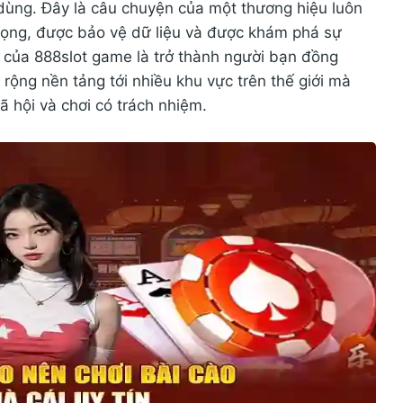
ùng. Đây là câu chuyện của một thương hiệu luôn
trọng, được bảo vệ dữ liệu và được khám phá sự
của 888slot game là trở thành người bạn đồng
 rộng nền tảng tới nhiều khu vực trên thế giới mà
 hội và chơi có trách nhiệm.