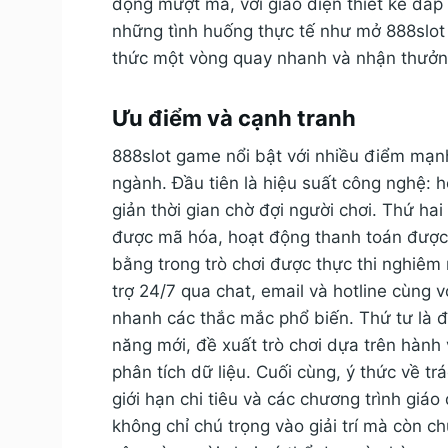
động mượt mà, với giao diện thiết kế đáp ứ
những tình huống thực tế như mở 888slot
thức một vòng quay nhanh và nhận thưởng
Ưu điểm và cạnh tranh
888slot game nổi bật với nhiều điểm mạn
ngành. Đầu tiên là hiệu suất công nghệ: hệ
giản thời gian chờ đợi người chơi. Thứ ha
được mã hóa, hoạt động thanh toán được g
bằng trong trò chơi được thực thi nghiêm 
trợ 24/7 qua chat, email và hotline cùng 
nhanh các thắc mắc phổ biến. Thứ tư là đổ
năng mới, đề xuất trò chơi dựa trên hành 
phân tích dữ liệu. Cuối cùng, ý thức về t
giới hạn chi tiêu và các chương trình giáo
không chỉ chú trọng vào giải trí mà còn c