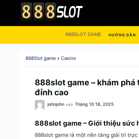
Nhảy
Tìm
đến
kiếm
nội
cho:
dung
888SLOT GAME
HƯỚNG DẪN
888Slot game
»
Casino
888slot game – khám phá t
đỉnh cao
johnjohn
Tháng 10 18, 2025
vào
888slot game – Giới thiệu sức 
888slot game là một nền tảng giải trí trự