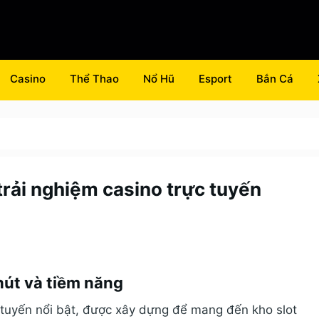
Casino
Thể Thao
Nổ Hũ
Esport
Bắn Cá
rải nghiệm casino trực tuyến
hút và tiềm năng
c tuyến nổi bật, được xây dựng để mang đến kho slot