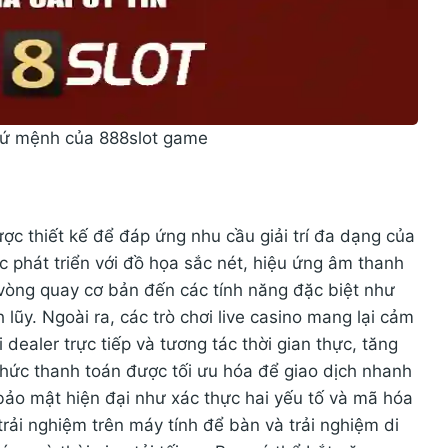
sứ mệnh của 888slot game
 thiết kế để đáp ứng nhu cầu giải trí đa dạng của
 phát triển với đồ họa sắc nét, hiệu ứng âm thanh
vòng quay cơ bản đến các tính năng đặc biệt như
lũy. Ngoài ra, các trò chơi live casino mang lại cảm
dealer trực tiếp và tương tác thời gian thực, tăng
thức thanh toán được tối ưu hóa để giao dịch nhanh
bảo mật hiện đại như xác thực hai yếu tố và mã hóa
trải nghiệm trên máy tính để bàn và trải nghiệm di