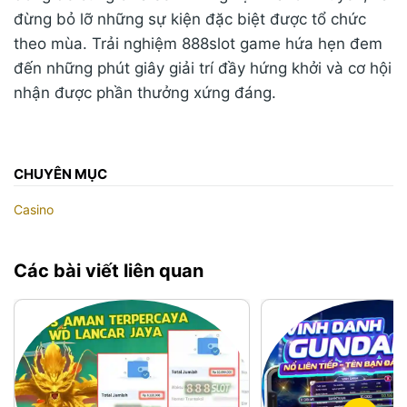
đừng bỏ lỡ những sự kiện đặc biệt được tổ chức
theo mùa. Trải nghiệm 888slot game hứa hẹn đem
đến những phút giây giải trí đầy hứng khởi và cơ hội
nhận được phần thưởng xứng đáng.
CHUYÊN MỤC
Casino
Các bài viết liên quan