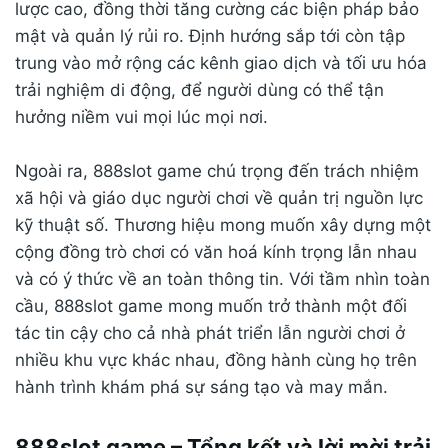
lược cao, đồng thời tăng cường các biện pháp bảo
mật và quản lý rủi ro. Định hướng sắp tới còn tập
trung vào mở rộng các kênh giao dịch và tối ưu hóa
trải nghiệm di động, để người dùng có thể tận
hưởng niềm vui mọi lúc mọi nơi.
Ngoài ra, 888slot game chú trọng đến trách nhiệm
xã hội và giáo dục người chơi về quản trị nguồn lực
kỹ thuật số. Thương hiệu mong muốn xây dựng một
cộng đồng trò chơi có văn hoá kính trọng lẫn nhau
và có ý thức về an toàn thông tin. Với tầm nhìn toàn
cầu, 888slot game mong muốn trở thành một đối
tác tin cậy cho cả nhà phát triển lẫn người chơi ở
nhiều khu vực khác nhau, đồng hành cùng họ trên
hành trình khám phá sự sáng tạo và may mắn.
888slot game – Tổng kết và lời mời trải